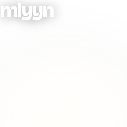
mlyyn